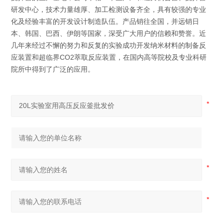
研发中心，技术力量雄厚、加工检测设备齐全，具有较强的专业
化及经验丰富的开发设计制造队伍。产品销往全国，并远销日
本、韩国、巴西、伊朗等国家，深受广大用户的信赖和赞誉。近
几年来经过不懈的努力和反复的实验成功开发纳米材料的制备反
应装置和超临界CO2萃取反应装置，在国内高等院校及专业科研
院所中得到了广泛的应用。