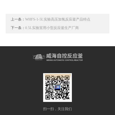
上一条：
WHFS-1-5L实验高压加氢反应釜产品特点
下一条：
0.5L实验室用小型反应釜生产厂商
扫一扫，关注我们