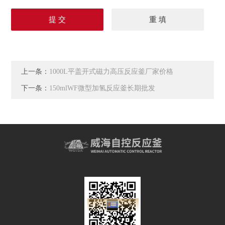
上一条：
1000L平盖开式磁力高压反应釜厂家价格
下一条：
150mlWF微型加氢反应釜长期批发