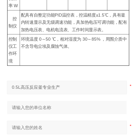
率 W
配具有自整定功能PID温控表，控温精度±1.5℃，具有釜
控
内转速显示及无级调速功能，具加热电压可调功能，配有
制仪
加热电压表、电机电流表、工作时间显示表。
控制
环境温度 0～50 ℃，相对湿度为 30～85% ，周围介质中
仪工
不含导电尘埃及腐蚀气体。
作环
境