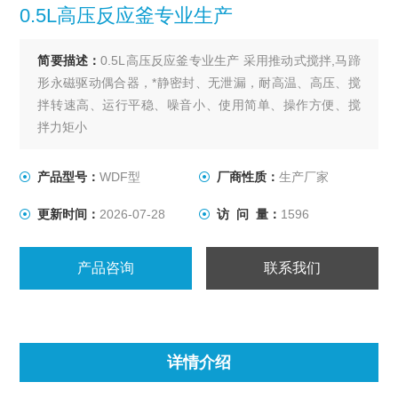
0.5L高压反应釜专业生产
简要描述：
0.5L高压反应釜专业生产 采用推动式搅拌,马蹄
形永磁驱动偶合器，*静密封、无泄漏，耐高温、高压、搅
拌转速高、运行平稳、噪音小、使用简单、操作方便、搅
拌力矩小
产品型号：
WDF型
厂商性质：
生产厂家
更新时间：
2026-07-28
访 问 量：
1596
产品咨询
联系我们
详情介绍