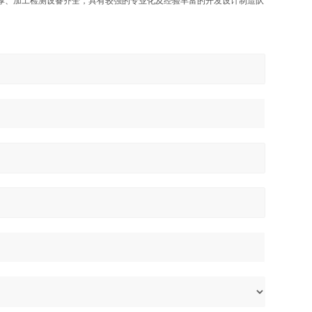
厚、加工检测设备齐全，具有较强的专业化及经验丰富的开发设计制造队