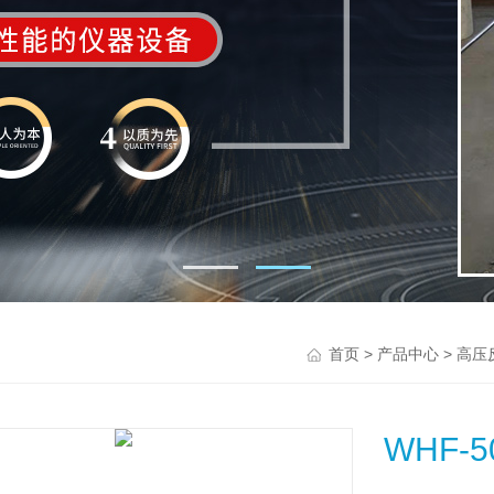
>
>
首页
产品中心
高压
WHF