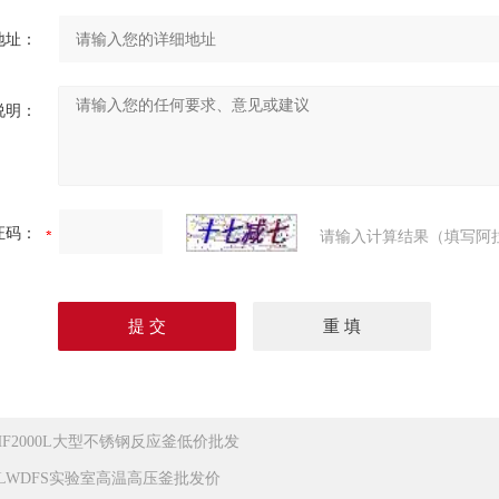
地址：
说明：
证码：
请输入计算结果（填写阿
HF2000L大型不锈钢反应釜低价批发
.1LWDFS实验室高温高压釜批发价