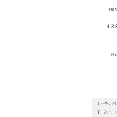
详细
补充
验
上一条：
W
下一条：
0