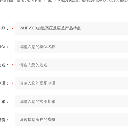
拌器的生产基地，公司下辖一个生产厂和磁力偶合器、搅拌器研发中心，技术力量雄
产品：
单位：
姓名：
电话：
邮箱：
省份：