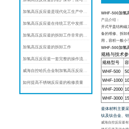
加氢高压反应釜是现代化工生产中不可少的设备之一
WHF-500加
产品介绍：
加氢高压反应釜在传统工艺中发挥着重要作用
开式平盖结构磁
备的维修、拆卸
加氢高压反应釜的拆卸工作非常的方便
用，容积一般小
加氢高压反应釜的拆卸工作
WHF-500加
规格与技术参
加氢高压反应釜一套完整的操作流程包含哪些步骤
规格型号
容
威海自控哈氏合金制加氢高压反应釜的性能特点
WHF-500
5
WHF-1000
1
如何提高不锈钢反应釜的检修质量
WHF-2000
1
WHF-3000
1
釜体材料主要
钛及钛合金、
威海自控反应釜有