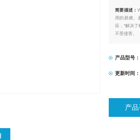
简要描述：
用的易燃、
应，*解决
不受侵害。
产品型号：
更新时间：
产品
绍