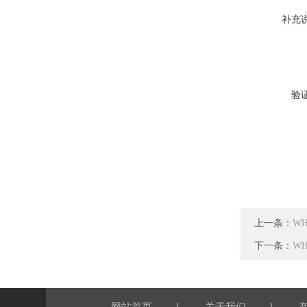
补充
验
上一条：
W
下一条：
W
|
|