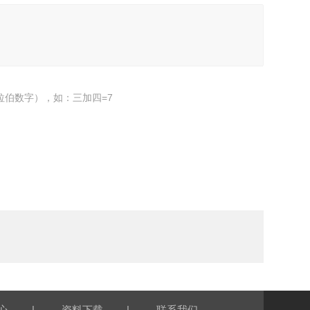
拉伯数字），如：三加四=7
|
|