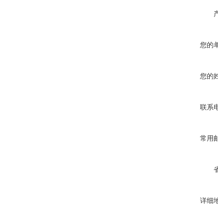
您的
您的
联系
常用
详细