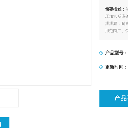
简要描述：
压加氢反应
泄泄漏，耐
用范围广、
无泄漏的各
产品型号：
更新时间：
产品
绍