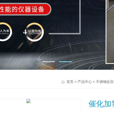
>
>
首页
产品中心
不锈钢反应
催化加