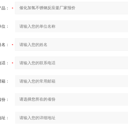
产品：
单位：
姓名：
电话：
邮箱：
省份：
地址：