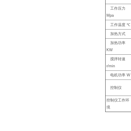
工作压力
Mpa
工作温度
℃
加热方式
加热功率
KW
搅拌转速
r/min
电机功率
W
控制仪
控制仪工作环
境