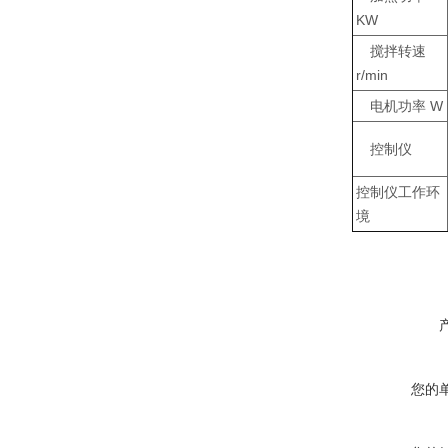
KW
搅拌转速
r/min
电机功率 W
控制仪
控制仪工作环
境
您的