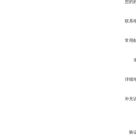
您的
联系
常用
详细
补充
验