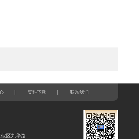
|
|
心
资料下载
联系我们
度假区九华路