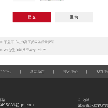
000L平盖开式磁力高压反应釜质量保证
50mlWF微型加氢反应釜专业生产
|
|
|
产品中心
新闻动态
技术中心
视频中
邮箱
地址
5495089@qq.com
威海市环翠旅游