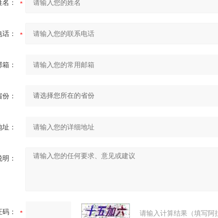
姓名：
电话：
邮箱：
省份：
地址：
说明：
证码：
请输入计算结果（填写阿