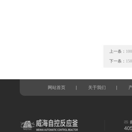
上一条：
1
下一条：
1
|
|
网站首页
关于我们
40