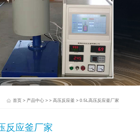
>
> >
> 0.5L高压反应釜厂家
首页
产品中心
高压反应釜
高压反应釜厂家