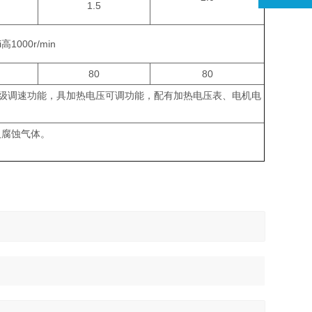
1.5
高1000r/min
80
80
及无级调速功能，具加热电压可调功能，配有加热电压表、电机电
埃及腐蚀气体。