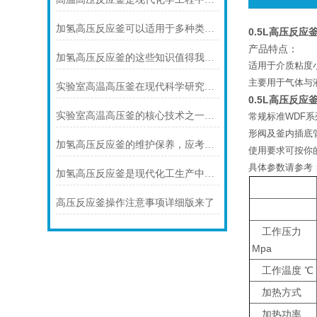
加氢高压反应釜可以适用于多种类型的加氢反应
0.5L高压反应
产品特点：
加氢高压反应釜的这些知识值得我们学习
适用于介质粘度
主要用于气体与
实验室高温高压釜在现代科学研究中的重要性
0.5L高压反应
实验室高温高压釜的核心技术之一是其密封技术
常规标准WDF系
形阀及釜内插底
加氢高压反应釜的维护保养，应考虑以下几点
使用要求可按你
具体参数请参考
加氢高压反应釜是现代化工生产中不可少的设备之一
高压反应釜操作注意事项详细版来了
工作压力
Mpa
工作温度 ℃
加热方式
加热功率