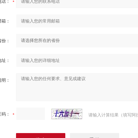
电话：
邮箱：
省份：
地址：
说明：
证码：
请输入计算结果（填写阿