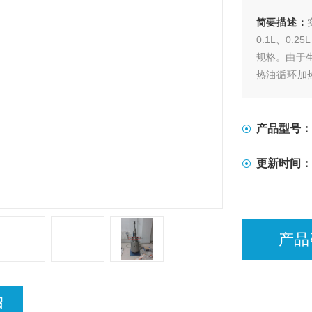
简要描述：
0.1L、0.2
规格。由于
热油循环加
式、推进式
产品型号：
更新时间：
产品
绍