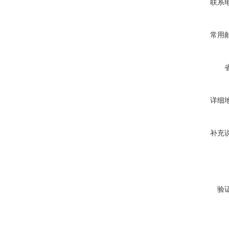
联系
常用
详细
补充
验