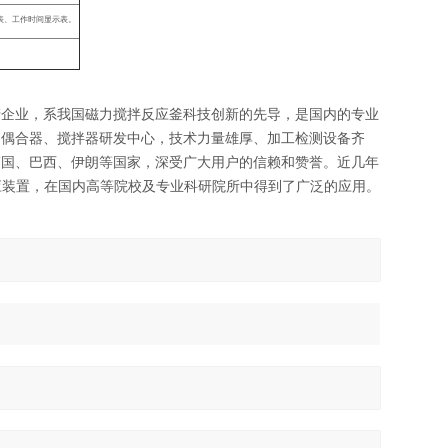
表、工作时间显示表。
产企业，系我国磁力搅拌反应釜科技创新的先导，是国内的专业
力偶合器、搅拌器研发中心，技术力量雄厚、加工检测设备齐
韩国、巴西、伊朗等国家，深受广大用户的信赖和赞誉。近几年
应装置，在国内高等院校及专业科研院所中得到了广泛的应用。