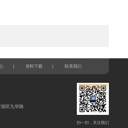
|
|
心
资料下载
联系我们
度假区九华路
扫一扫，关注我们