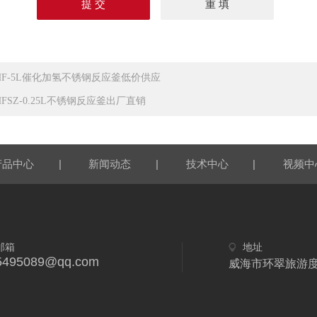
HF-5L催化加氢不锈钢反应釜低价供应
HFSZ-0.25L不锈钢反应釜出厂直销
|
|
|
产品中心
新闻动态
技术中心
视频中
邮箱
地址
5495089@qq.com
威海市环翠旅游