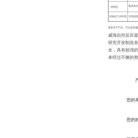
配具有
控制仪
控制仪工作环境
环境温
更多关于产品，可以咨询威
威海自控反应
研究开发制造
全，具有较强
来经过不懈的
您的
您的