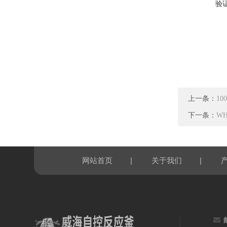
验
上一条：
1
下一条：
W
|
|
网站首页
关于我们