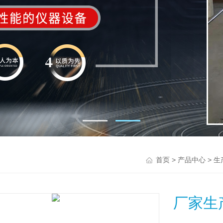
>
>
首页
产品中心
生
厂家生