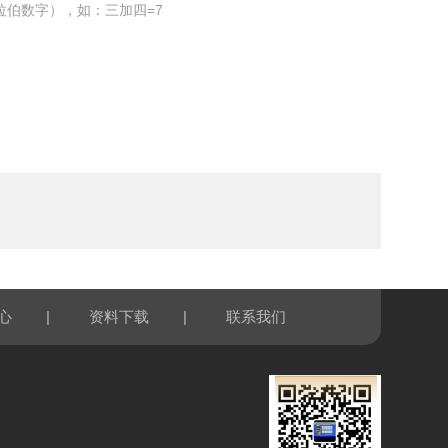
拉伯数字），如：三加四=7
|
|
心
资料下载
联系我们