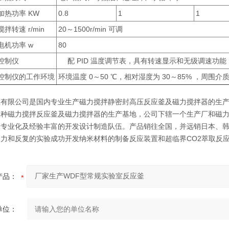
热功率 KW
0.8
1
1
拌转速 r/min
20～1500r/min 可调
机功率 w
80
制仪
配 PID 温度调节表，具有转速显示和无级调速功
制仪的工作环境
环境温度 0～50 ℃，相对湿度为 30～85% ，周
釜有限公司是国内专业生产磁力搅拌静密封高压反应釜及磁力搅拌器的生
各种磁力搅拌反应釜及磁力搅拌器的生产基地，公司下辖一个生产厂和磁
的专业化及经验丰富的开发设计制造队伍。产品销往全国，并远销日本、
努力和反复的实验成功开发纳米材料的制备反应装置和超临界CO2萃取反
产品：
单位：