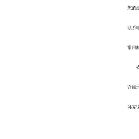
您的
联系
常用
详细
补充