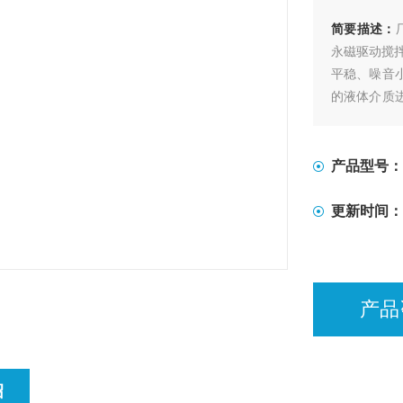
简要描述：
永磁驱动搅
平稳、噪音
的液体介质
行反应。
产品型号：
更新时间：
产品
绍