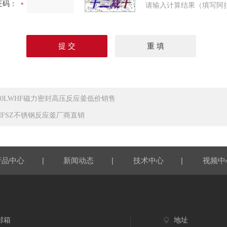
证码：
请输入计算结果（填写阿
000LWHF磁力密封高压反应釜低价销售
HFSZ不锈钢反应釜厂商直销
|
|
|
产品中心
新闻动态
技术中心
视频中
邮箱
地址