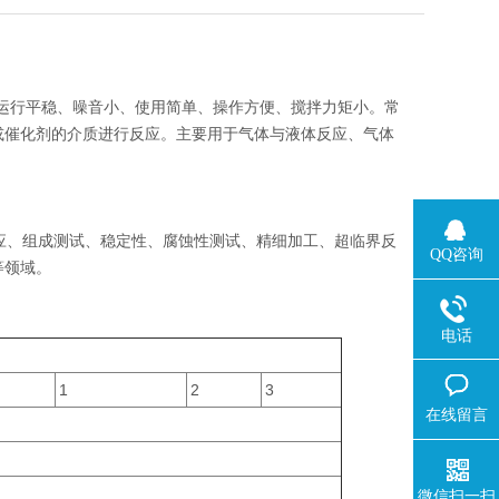
运行平稳、噪音小、使用简单、操作方便、搅拌力矩小。常
或催化剂的介质进行反应。主要用于气体与液体反应、气体
应、组成测试、稳定性、腐蚀性测试、精细加工、超临界反
QQ咨询
等领域。
电话
1
2
3
在线留言
微信扫一扫