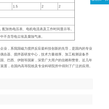
1.5
2
2
能，配加热电压表、电机电流表及工作时间显示等。
围介质中不含导电尘埃及腐蚀气体。
产企业，系我国磁力搅拌反应釜科技创新的先导，是国内的专业
力偶合器、搅拌器研发中心，技术力量雄厚、加工检测设备齐
韩国、巴西、伊朗等国家，深受广大用户的信赖和赞誉。近几年
应装置，在国内高等院校及专业科研院所中得到了广泛的应用。