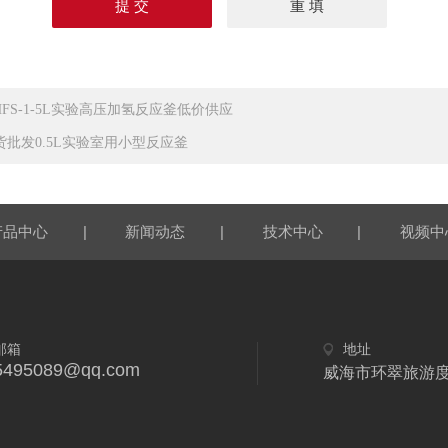
HFS-1-5L实验高压加氢反应釜低价供应
货批发0.5L实验室用小型反应釜
|
|
|
产品中心
新闻动态
技术中心
视频中
邮箱
地址
5495089@qq.com
威海市环翠旅游