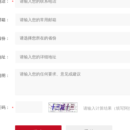
电话：
邮箱：
省份：
地址：
说明：
证码：
请输入计算结果（填写阿