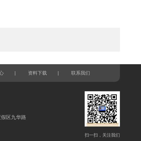
|
|
心
资料下载
联系我们
度假区九华路
扫一扫，关注我们