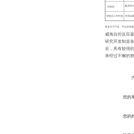
配具有
控制仪
控制仪工作环境
环境温
更多关于产品，可以咨询威
威海自控反应
研究开发制造
全，具有较强
来经过不懈的
您的
您的