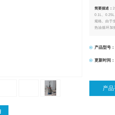
简要描述：
0.1L、0.2
规格。由于
热油循环加
式、推进式
产品型号：
更新时间：
产品
绍