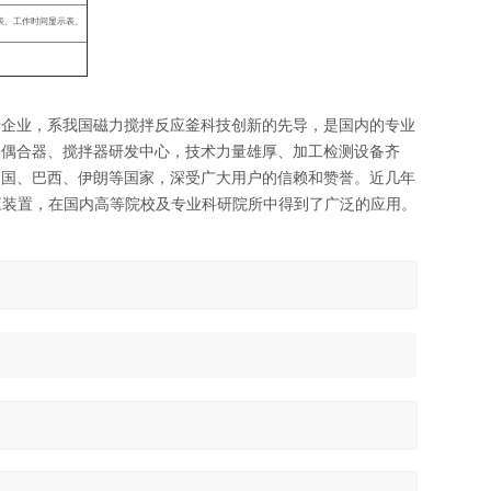
表、工作时间显示表。
产企业，系我国磁力搅拌反应釜科技创新的先导，是国内的专业
力偶合器、搅拌器研发中心，技术力量雄厚、加工检测设备齐
韩国、巴西、伊朗等国家，深受广大用户的信赖和赞誉。近几年
应装置，在国内高等院校及专业科研院所中得到了广泛的应用。