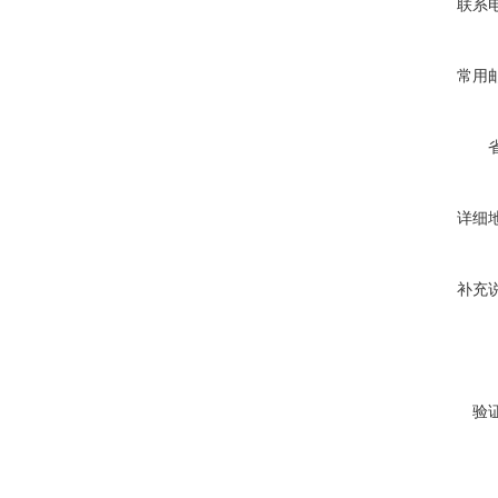
联系
常用
详细
补充
验