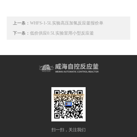
上一条：
WHFS-1-5L实验高压加氢反应釜报价单
下一条：
低价供应0.5L实验室用小型反应釜
扫一扫，关注我们