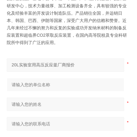
研发中心，技术力量雄厚、加工检测设备齐全，具有较强的专业
化及经验丰富的开发设计制造队伍。产品销往全国，并远销日
本、韩国、巴西、伊朗等国家，深受广大用户的信赖和赞誉。近
几年来经过不懈的努力和反复的实验成功开发纳米材料的制备反
应装置和超临界CO2萃取反应装置，在国内高等院校及专业科研
院所中得到了广泛的应用。