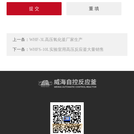
上一条：
WHF-3L高压氧化釜厂家生产
下一条：
WHFS-10L实验室用高压反应釜大量销售