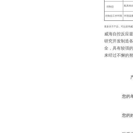
配具有
控制仪
控制仪工作环境
环境温
更多关于产品，可以咨询威
威海自控反应
研究开发制造
全，具有较强
来经过不懈的
您的
您的