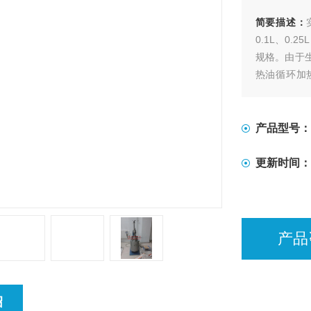
简要描述：
0.1L、0.2
规格。由于
热油循环加
式、推进式
产品型号：
更新时间：
产品
绍