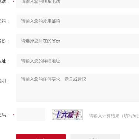
电话：
邮箱：
省份：
地址：
说明：
证码：
请输入计算结果（填写阿