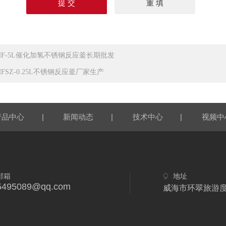
HF-5L催化加氢不锈钢反应釜长期批发
HFSZ-0.25L不锈钢反应釜厂家生产
|
|
|
产品中心
新闻动态
技术中心
视频中
邮箱
地址
5495089@qq.com
威海市环翠旅游