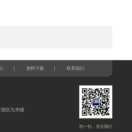
|
|
心
资料下载
联系我们
度假区九华路
扫一扫，关注我们