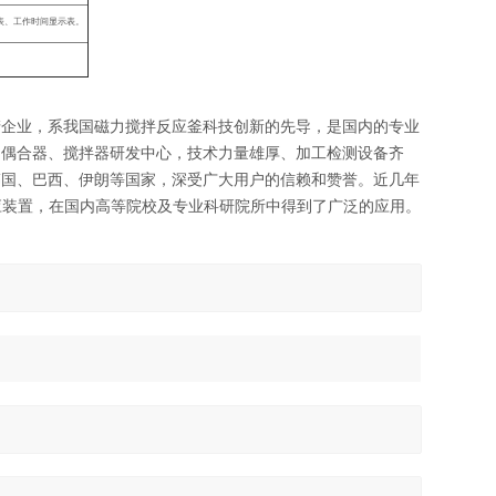
表、工作时间显示表。
产企业，系我国磁力搅拌反应釜科技创新的先导，是国内的专业
力偶合器、搅拌器研发中心，技术力量雄厚、加工检测设备齐
韩国、巴西、伊朗等国家，深受广大用户的信赖和赞誉。近几年
应装置，在国内高等院校及专业科研院所中得到了广泛的应用。