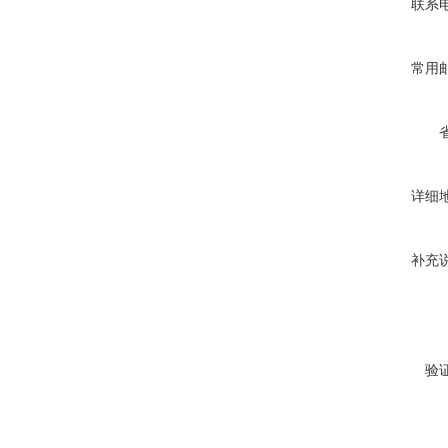
联系
常用
详细
补充
验