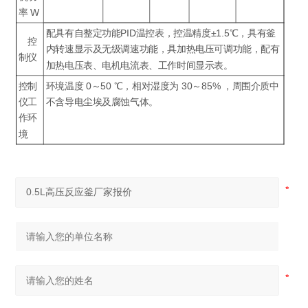
率 W
配具有自整定功能PID温控表，控温精度±1.5℃，具有釜
控
内转速显示及无级调速功能，具加热电压可调功能，配有
制仪
加热电压表、电机电流表、工作时间显示表。
控制
环境温度 0～50 ℃，相对湿度为 30～85% ，周围介质中
仪工
不含导电尘埃及腐蚀气体。
作环
境