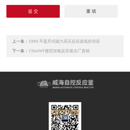
上一条：
1000L平盖开式磁力高压反应釜低价供应
下一条：
150mlWF微型加氢反应釜出厂直销