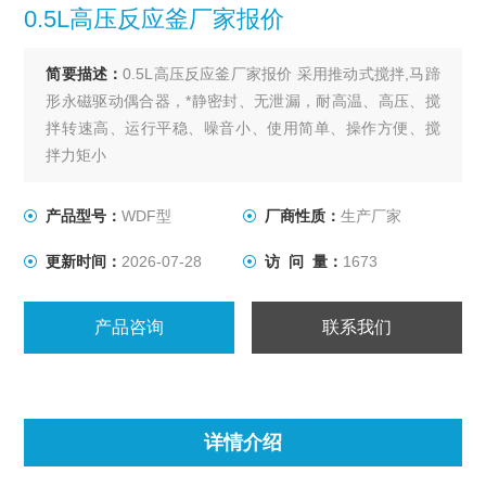
0.5L高压反应釜厂家报价
简要描述：
0.5L高压反应釜厂家报价 采用推动式搅拌,马蹄
形永磁驱动偶合器，*静密封、无泄漏，耐高温、高压、搅
拌转速高、运行平稳、噪音小、使用简单、操作方便、搅
拌力矩小
产品型号：
WDF型
厂商性质：
生产厂家
更新时间：
2026-07-28
访 问 量：
1673
产品咨询
联系我们
详情介绍