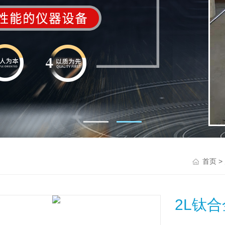
>
首页
2L钛