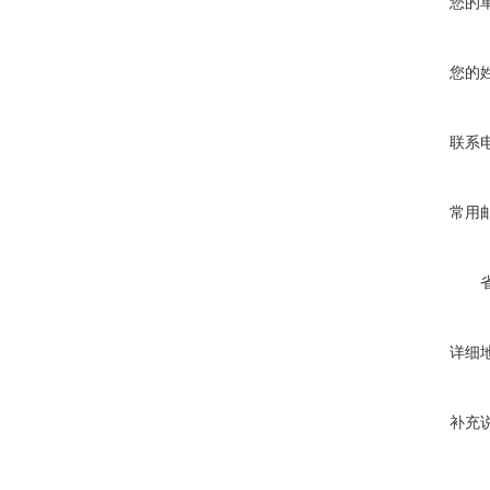
您的
您的
联系
常用
详细
补充