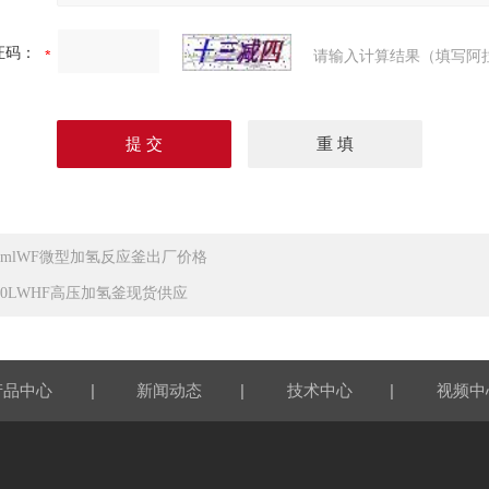
证码：
请输入计算结果（填写阿
50mlWF微型加氢反应釜出厂价格
000LWHF高压加氢釜现货供应
|
|
|
产品中心
新闻动态
技术中心
视频中