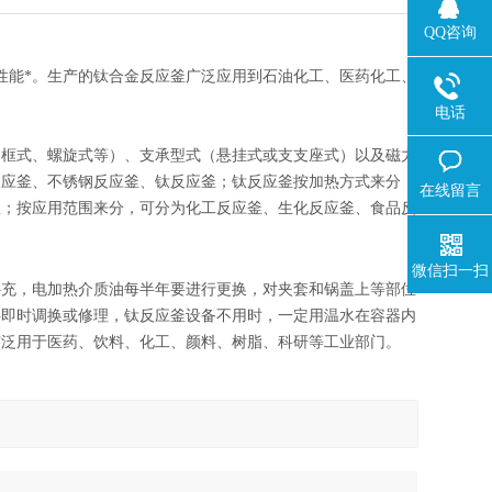
QQ咨询
钛合金反应釜
性能*。生产的
广泛应用到石油化工、医药化工、
电话
、框式、螺旋式等）、支承型式（悬挂式或支支座式）以及磁力
反应釜、不锈钢反应釜、钛反应釜；钛反应釜按加热方式来分，
在线留言
釜；按应用范围来分，可分为化工反应釜、生化反应釜、食品反
微信扫一扫
补充，电加热介质油每半年要进行更换，对夹套和锅盖上等部位
要即时调换或修理，钛反应釜设备不用时，一定用温水在容器内
广泛用于医药、饮料、化工、颜料、树脂、科研等工业部门。