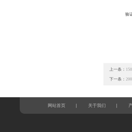
验
上一条：
1
下一条：
2
|
|
网站首页
关于我们