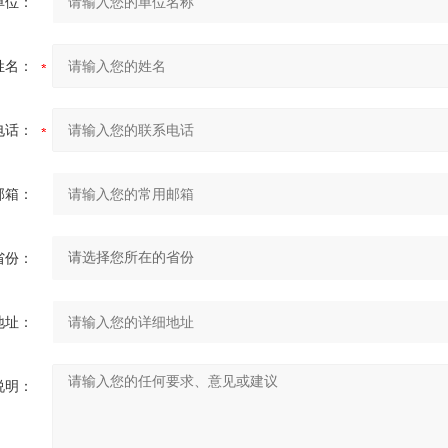
单位：
姓名：
电话：
邮箱：
省份：
地址：
说明：