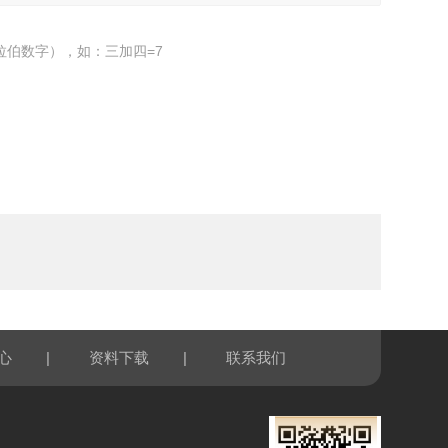
拉伯数字），如：三加四=7
|
|
心
资料下载
联系我们