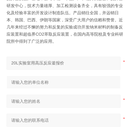
研发中心，技术力量雄厚、加工检测设备齐全，具有较强的专业
化及经验丰富的开发设计制造队伍。产品销往全国，并远销日
本、韩国、巴西、伊朗等国家，深受广大用户的信赖和赞誉。近
几年来经过不懈的努力和反复的实验成功开发纳米材料的制备反
应装置和超临界CO2萃取反应装置，在国内高等院校及专业科研
院所中得到了广泛的应用。