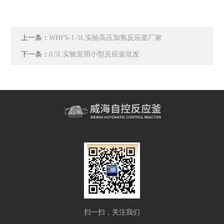
上一条：
WHFS-1-5L实验高压加氢反应釜厂家
下一条：
0.5L实验室用小型反应釜批发
扫一扫，关注我们