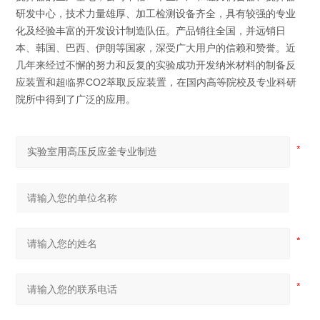
研发中心，技术力量雄厚、加工检测设备齐全，具有较强的专业
化及经验丰富的开发设计制造队伍。产品销往全国，并远销日
本、韩国、巴西、伊朗等国家，深受广大用户的信赖和赞誉。近
几年来经过不懈的努力和反复的实验成功开发纳米材料的制备反
应装置和超临界CO2萃取反应装置，在国内高等院校及专业科研
院所中得到了广泛的应用。