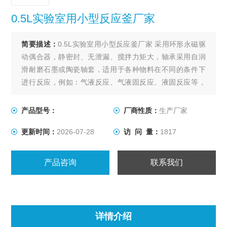
0.5L实验室用小型反应釜厂家
简要描述：
0.5L实验室用小型反应釜厂家 采用环形永磁驱
动偶合器，静密封、无泄漏、搅拌力矩大，轴承采用自润
滑耐磨石墨或陶瓷轴套，适用于各种物料在不同的条件下
进行反应，例如：气液反应、气液固反应、液固反应等，
其它性能同WDF系列。
产品型号：
厂商性质：
生产厂家
更新时间：
2026-07-28
访 问 量：
1817
产品咨询
联系我们
详情介绍