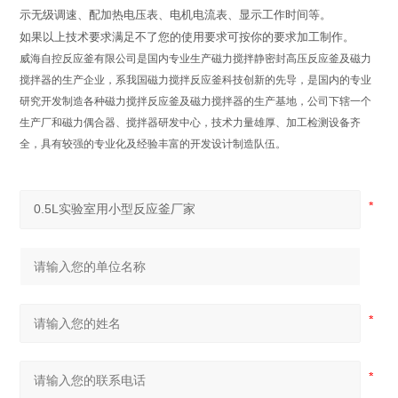
示无级调速、配加热电压表、电机电流表、显示工作时间等。
如果以上技术要求满足不了您的使用要求可按你的要求加工制作。
威海自控反应釜有限公司是国内专业生产磁力搅拌静密封高压反应釜及磁力
搅拌器的生产企业，系我国磁力搅拌反应釜科技创新的先导，是国内的专业
研究开发制造各种磁力搅拌反应釜及磁力搅拌器的生产基地，公司下辖一个
生产厂和磁力偶合器、搅拌器研发中心，技术力量雄厚、加工检测设备齐
全，具有较强的专业化及经验丰富的开发设计制造队伍。