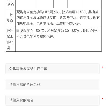
率 W
配具有自整定功能PID温控表，控温精度±1.5℃，具有釜
控
内转速显示及无级调速功能，具加热电压可调功能，配有
制仪
加热电压表、电机电流表、工作时间显示表。
控制
环境温度 0～50 ℃，相对湿度为 30～85% ，周围介质中
仪工
不含导电尘埃及腐蚀气体。
作环
境