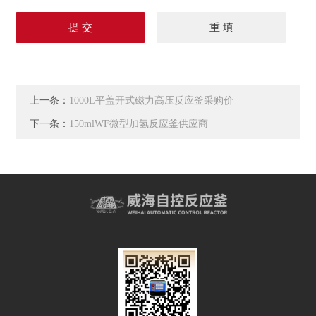
上一条：
1000L平盖开式磁力高压反应釜采购价
下一条：
150mlWF微型加氢反应釜供应商