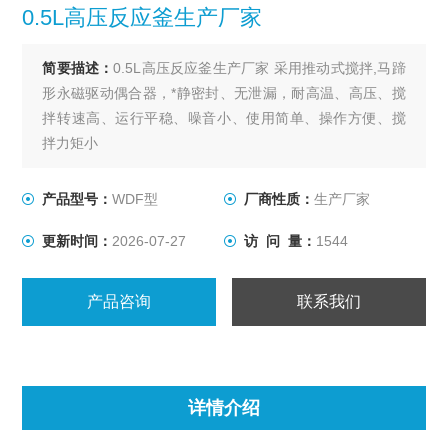
0.5L高压反应釜生产厂家
简要描述：
0.5L高压反应釜生产厂家 采用推动式搅拌,马蹄
形永磁驱动偶合器，*静密封、无泄漏，耐高温、高压、搅
拌转速高、运行平稳、噪音小、使用简单、操作方便、搅
拌力矩小
产品型号：
WDF型
厂商性质：
生产厂家
更新时间：
2026-07-27
访 问 量：
1544
产品咨询
联系我们
详情介绍