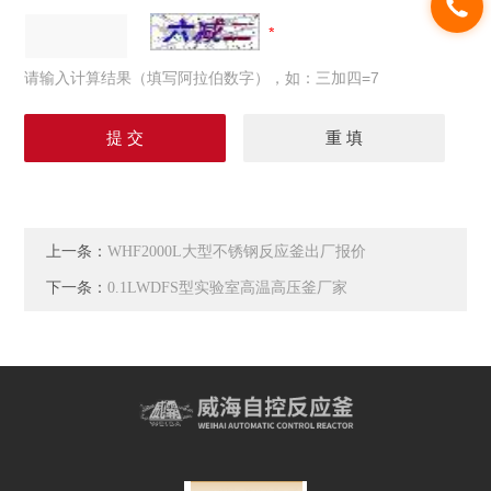
请输入计算结果（填写阿拉伯数字），如：三加四=7
上一条：
WHF2000L大型不锈钢反应釜出厂报价
下一条：
0.1LWDFS型实验室高温高压釜厂家