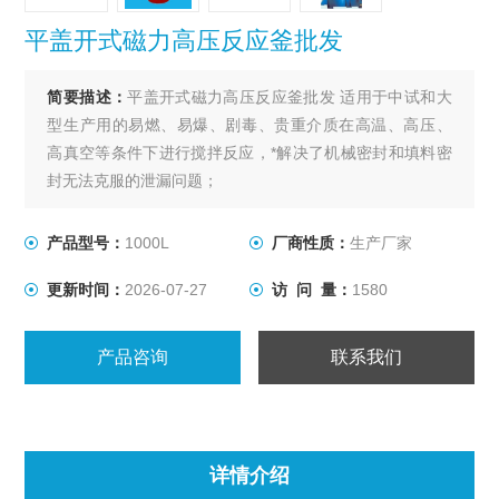
平盖开式磁力高压反应釜批发
简要描述：
平盖开式磁力高压反应釜批发 适用于中试和大
型生产用的易燃、易爆、剧毒、贵重介质在高温、高压、
高真空等条件下进行搅拌反应，*解决了机械密封和填料密
封无法克服的泄漏问题；
产品型号：
1000L
厂商性质：
生产厂家
更新时间：
2026-07-27
访 问 量：
1580
产品咨询
联系我们
详情介绍