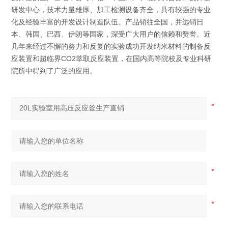
研发中心，技术力量雄厚、加工检测设备齐全，具有较强的专业
化及经验丰富的开发设计制造队伍。产品销往全国，并远销日
本、韩国、巴西、伊朗等国家，深受广大用户的信赖和赞誉。近
几年来经过不懈的努力和反复的实验成功开发纳米材料的制备反
应装置和超临界CO2萃取反应装置，在国内高等院校及专业科研
院所中得到了广泛的应用。