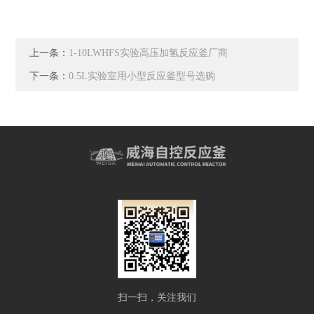
上一条：
1-10LWHFS实验高压加氢反应釜厂商
下一条：
0.5L实验室用小型反应釜型号选购
扫一扫，关注我们