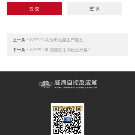
上一条：
WHF-3L高压氧化釜生产批发
下一条：
WHFS-10L实验室用高压反应釜*