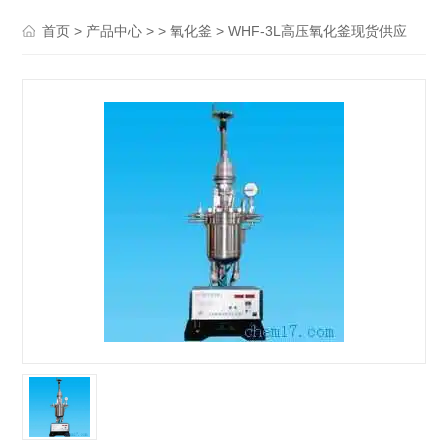
>
> >
> WHF-3L高压氧化釜现货供应
首页
产品中心
氧化釜