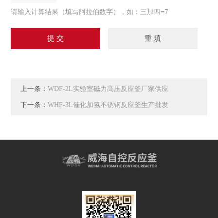
请输入计算结果（填写阿拉伯数字），如：三加四=7
上一条：
WDF-2L实验室磁力高压反应釜厂家供应
下一条：
WHF-3L催化加氢不锈钢反应釜生产批发