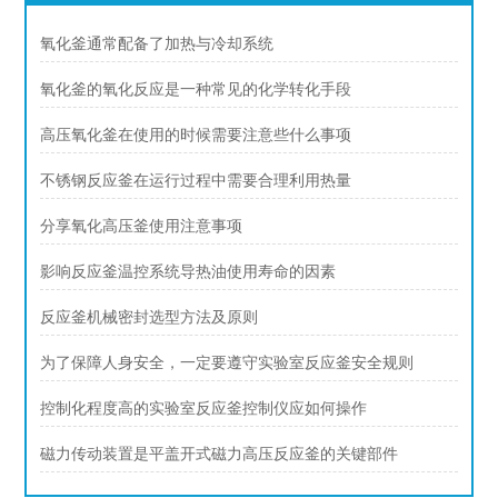
氧化釜通常配备了加热与冷却系统
氧化釜的氧化反应是一种常见的化学转化手段
高压氧化釜在使用的时候需要注意些什么事项
不锈钢反应釜在运行过程中需要合理利用热量
分享氧化高压釜使用注意事项
影响反应釜温控系统导热油使用寿命的因素
反应釜机械密封选型方法及原则
为了保障人身安全，一定要遵守实验室反应釜安全规则
控制化程度高的实验室反应釜控制仪应如何操作
磁力传动装置是平盖开式磁力高压反应釜的关键部件