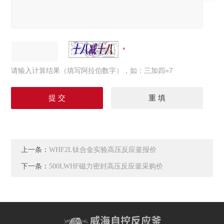
请输入计算结果（填写阿拉伯数字），如：三加四=7
上一条：
WHF2L钛合金实验高压反应釜报价
下一条：
500LWHF磁力密封高压反应釜采购价