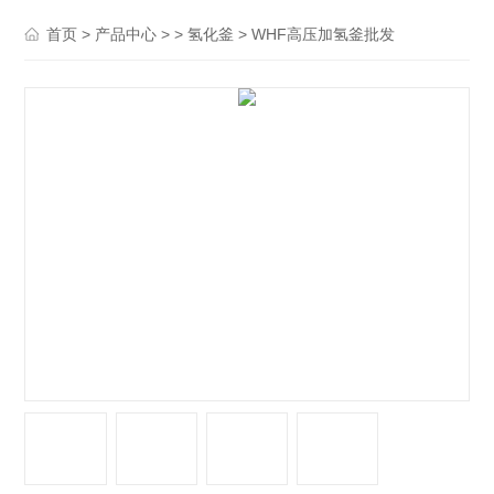
>
> >
> WHF高压加氢釜批发
首页
产品中心
氢化釜