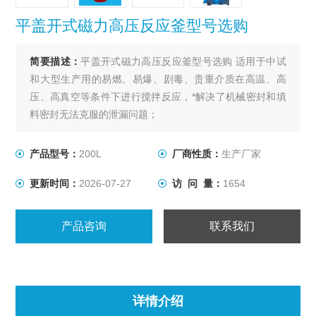
平盖开式磁力高压反应釜型号选购
简要描述：
平盖开式磁力高压反应釜型号选购 适用于中试
和大型生产用的易燃、易爆、剧毒、贵重介质在高温、高
压、高真空等条件下进行搅拌反应，*解决了机械密封和填
料密封无法克服的泄漏问题；
产品型号：
200L
厂商性质：
生产厂家
更新时间：
2026-07-27
访 问 量：
1654
产品咨询
联系我们
详情介绍