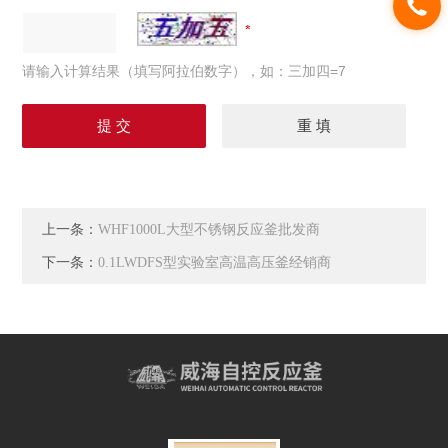
请输入计算结果（填写阿拉伯数字），如：三加四=7
上一条：
WHF1000L大型不锈钢反应釜批发商
下一条：
0.1LWDFS型实验室高温高压釜经销商