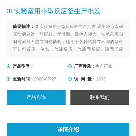
3L实验室用小型反应釜生产批发
简要描述：
3L实验室用小型反应釜生产批发 采用环形永磁
驱动偶合器，静密封、无泄漏、搅拌力矩大，轴承采用自
润滑耐磨石墨或陶瓷轴套，适用于各种物料在不同的条件
下进行反应，例如：气液反应、气液固反应、液固反应
等，其它性能同WDF系列。
产品型号：
厂商性质：
生产厂家
更新时间：
2026-07-27
访 问 量：
1833
产品咨询
联系我们
详情介绍