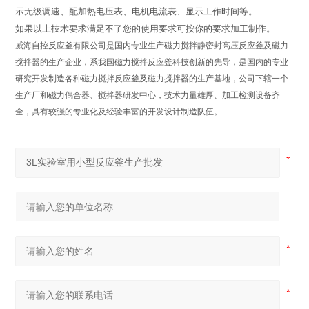
示无级调速、配加热电压表、电机电流表、显示工作时间等。
如果以上技术要求满足不了您的使用要求可按你的要求加工制作。
威海自控反应釜有限公司是国内专业生产磁力搅拌静密封高压反应釜及磁力
搅拌器的生产企业，系我国磁力搅拌反应釜科技创新的先导，是国内的专业
研究开发制造各种磁力搅拌反应釜及磁力搅拌器的生产基地，公司下辖一个
生产厂和磁力偶合器、搅拌器研发中心，技术力量雄厚、加工检测设备齐
全，具有较强的专业化及经验丰富的开发设计制造队伍。