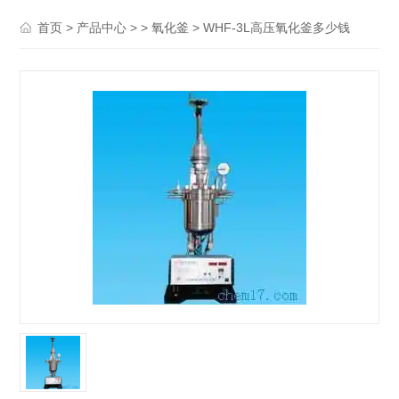
>
> >
> WHF-3L高压氧化釜多少钱
首页
产品中心
氧化釜