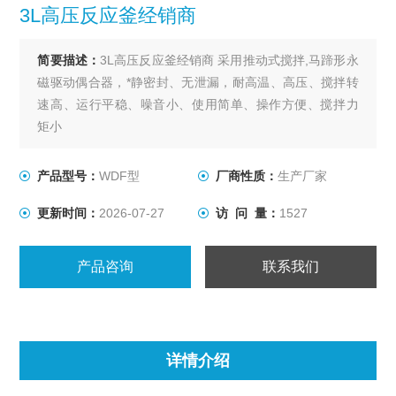
3L高压反应釜经销商
简要描述：
3L高压反应釜经销商 采用推动式搅拌,马蹄形永
磁驱动偶合器，*静密封、无泄漏，耐高温、高压、搅拌转
速高、运行平稳、噪音小、使用简单、操作方便、搅拌力
矩小
产品型号：
WDF型
厂商性质：
生产厂家
更新时间：
2026-07-27
访 问 量：
1527
产品咨询
联系我们
详情介绍