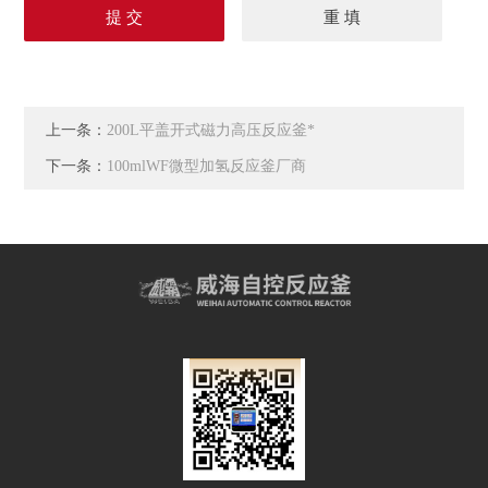
上一条：
200L平盖开式磁力高压反应釜*
下一条：
100mlWF微型加氢反应釜厂商