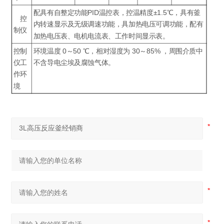
配具有自整定功能PID温控表，控温精度±1.5℃，具有釜
控
内转速显示及无级调速功能，具加热电压可调功能，配有
制仪
加热电压表、电机电流表、工作时间显示表。
控制
环境温度 0～50 ℃，相对湿度为 30～85% ，周围介质中
仪工
不含导电尘埃及腐蚀气体。
作环
境