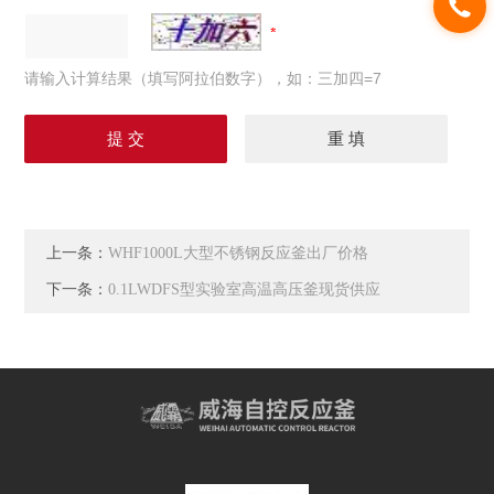
请输入计算结果（填写阿拉伯数字），如：三加四=7
上一条：
WHF1000L大型不锈钢反应釜出厂价格
下一条：
0.1LWDFS型实验室高温高压釜现货供应