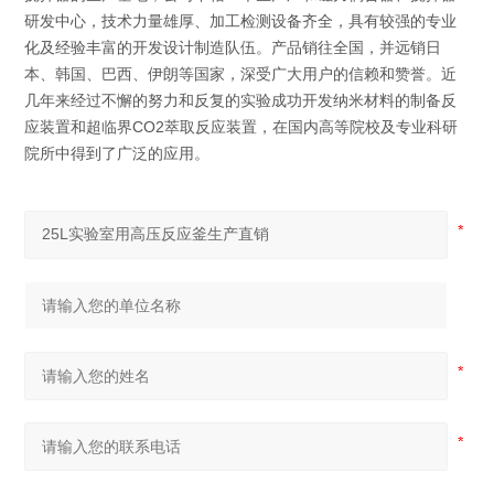
研发中心，技术力量雄厚、加工检测设备齐全，具有较强的专业
化及经验丰富的开发设计制造队伍。产品销往全国，并远销日
本、韩国、巴西、伊朗等国家，深受广大用户的信赖和赞誉。近
几年来经过不懈的努力和反复的实验成功开发纳米材料的制备反
应装置和超临界CO2萃取反应装置，在国内高等院校及专业科研
院所中得到了广泛的应用。