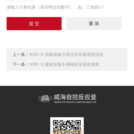
请输入计算结果（填写阿拉伯数字），如：三加四=7
上一条：
WDF-2L实验室磁力高压反应釜现货供应
下一条：
WHF-3L催化加氢不锈钢反应釜批发商