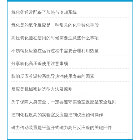
氧化釜通常配备了加热与冷却系统
氧化釜的氧化反应是一种常见的化学转化手段
高压氧化釜在使用的时候需要注意些什么事项
不锈钢反应釜在运行过程中需要合理利用热量
分享氧化高压釜使用注意事项
影响反应釜温控系统导热油使用寿命的因素
反应釜机械密封选型方法及原则
为了保障人身安全，一定要遵守实验室反应釜安全规则
控制化程度高的实验室反应釜控制仪应如何操作
磁力传动装置是平盖开式磁力高压反应釜的关键部件