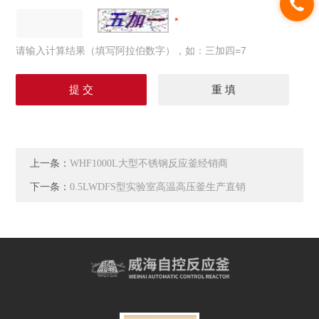
请输入计算结果（填写阿拉伯数字），如：三加四=7
上一条：
WHF1000L大型不锈钢反应釜经销商
下一条：
0.5LWDFS型实验室高温高压釜生产直销