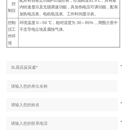
配具有自整定功能PID温控表，控温精度±1.5℃，具有釜
控
内转速显示及无级调速功能，具加热电压可调功能，配有
制仪
加热电压表、电机电流表、工作时间显示表。
控制
环境温度 0～50 ℃，相对湿度为 30～85% ，周围介质中
仪工
不含导电尘埃及腐蚀气体。
作环
境