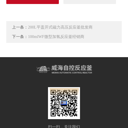
上一条：
200L平盖开式磁力高压反应釜批发商
下一条：
100mlWF微型加氢反应釜经销商
扫一扫，关注我们