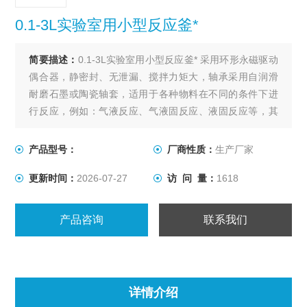
0.1-3L实验室用小型反应釜*
简要描述：
0.1-3L实验室用小型反应釜* 采用环形永磁驱动
偶合器，静密封、无泄漏、搅拌力矩大，轴承采用自润滑
耐磨石墨或陶瓷轴套，适用于各种物料在不同的条件下进
行反应，例如：气液反应、气液固反应、液固反应等，其
它性能同WDF系列。
产品型号：
厂商性质：
生产厂家
更新时间：
2026-07-27
访 问 量：
1618
产品咨询
联系我们
详情介绍