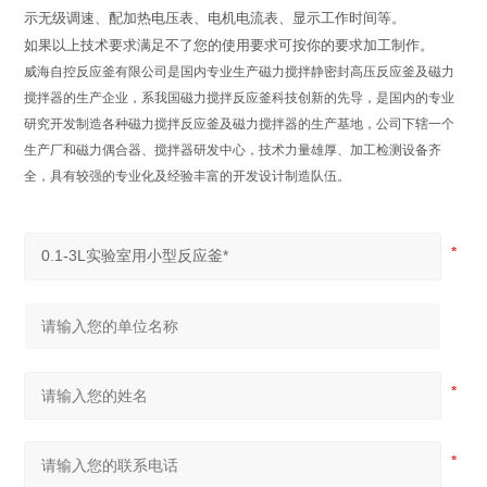
示无级调速、配加热电压表、电机电流表、显示工作时间等。
如果以上技术要求满足不了您的使用要求可按你的要求加工制作。
威海自控反应釜有限公司是国内专业生产磁力搅拌静密封高压反应釜及磁力
搅拌器的生产企业，系我国磁力搅拌反应釜科技创新的先导，是国内的专业
研究开发制造各种磁力搅拌反应釜及磁力搅拌器的生产基地，公司下辖一个
生产厂和磁力偶合器、搅拌器研发中心，技术力量雄厚、加工检测设备齐
全，具有较强的专业化及经验丰富的开发设计制造队伍。