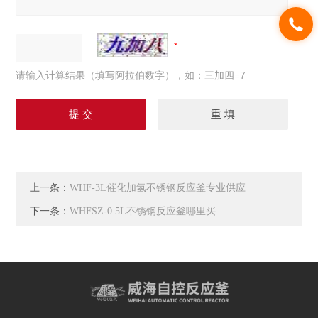
请输入计算结果（填写阿拉伯数字），如：三加四=7
上一条：
WHF-3L催化加氢不锈钢反应釜专业供应
下一条：
WHFSZ-0.5L不锈钢反应釜哪里买