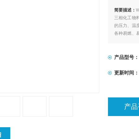
简要描述：
三相化工物
的压力、温
各种易燃、
行搅拌反应
产品型号：
更新时间：
产品
绍