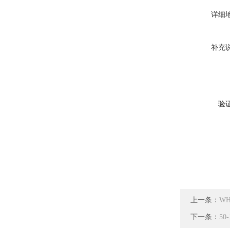
详细
补充
验
上一条：
W
下一条：
5