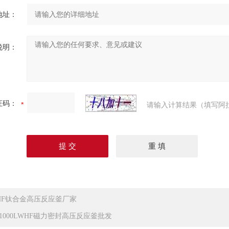
地址：
说明：
证码：
请输入计算结果（填写阿
HF钛合金高压反应釜厂家
0-1000LWHF磁力密封高压反应釜批发