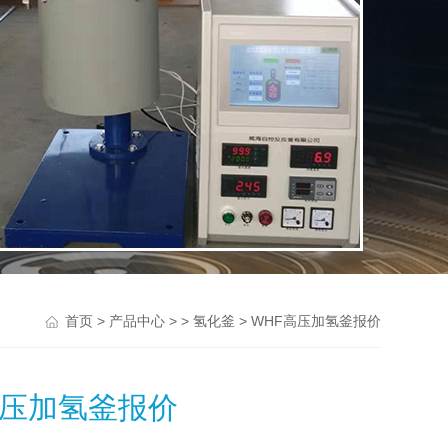
>
> >
> WHF高压加氢釜报价
首页
产品中心
氢化釜
高压加氢釜报价