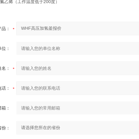
氟乙烯（工作温度低于200度）
产品：
单位：
姓名：
电话：
邮箱：
省份：