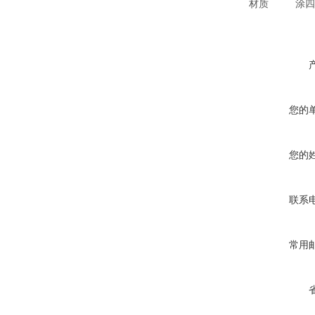
材质
涂四
您的
您的
联系
常用