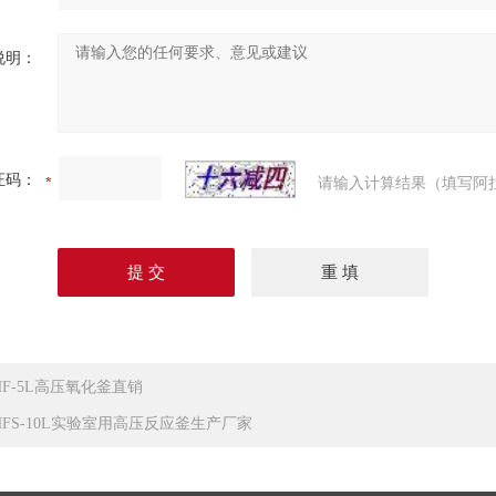
说明：
证码：
请输入计算结果（填写阿
HF-5L高压氧化釜直销
HFS-10L实验室用高压反应釜生产厂家