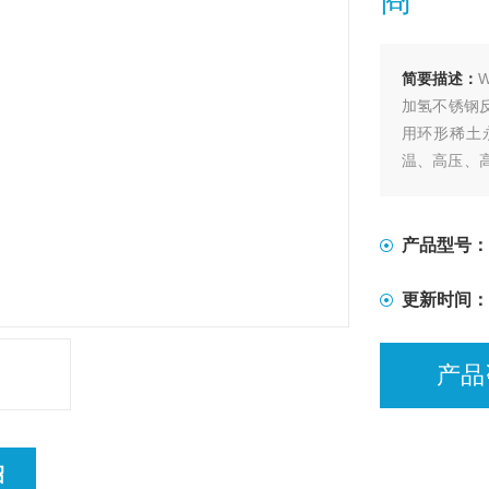
简要描述：
加氢不锈钢
用环形稀土
温、高压、
用简单、操
搅拌反应的
产品型号：
更新时间：
产品
绍