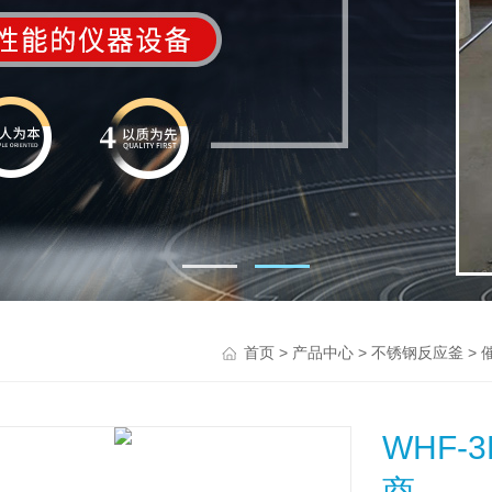
>
>
>
首页
产品中心
不锈钢反应釜
WHF
商