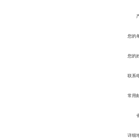
您的
您的
联系
常用
详细