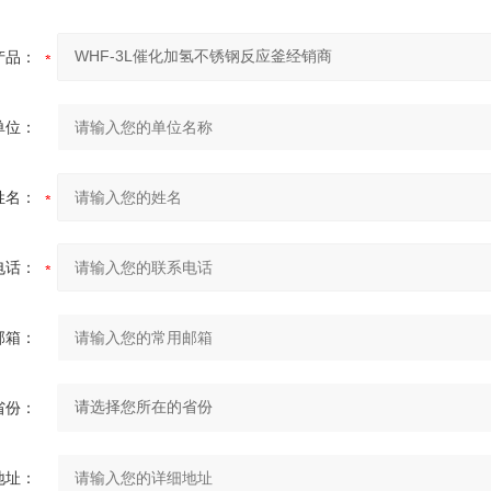
产品：
单位：
姓名：
电话：
邮箱：
省份：
地址：