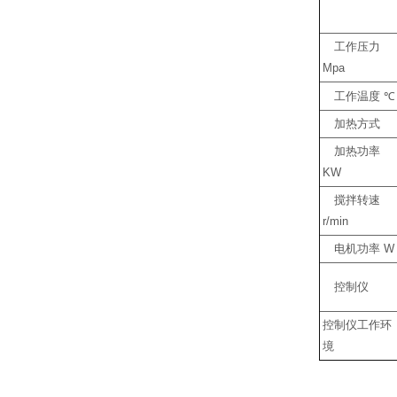
工作压力
Mpa
工作温度
℃
加热方式
加热功率
KW
搅拌转速
r/min
电机功率
W
控制仪
控制仪工作环
境