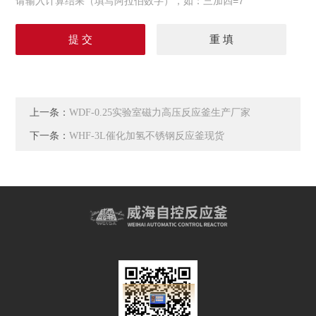
请输入计算结果（填写阿拉伯数字），如：三加四=7
上一条：
WDF-0.25实验室磁力高压反应釜生产厂家
下一条：
WHF-3L催化加氢不锈钢反应釜现货