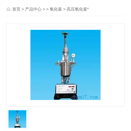
>
> >
> 高压氧化釜*
首页
产品中心
氧化釜