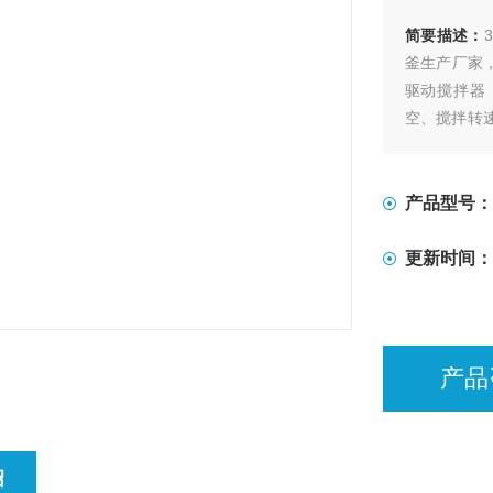
简要描述：
釜生产厂家
驱动搅拌器
空、搅拌转
便等特点，
装置。
产品型号：
更新时间：
产品
绍