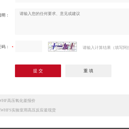
说明：
证码：
请输入计算结果（填写阿
LWHF高压氧化釜报价
0LWHFS实验室用高压反应釜现货