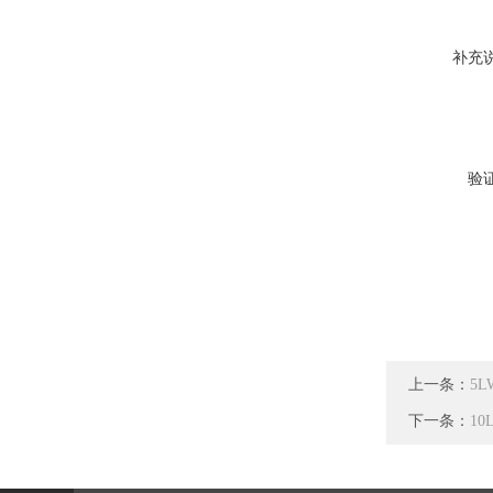
补充
验
上一条：
5
下一条：
1