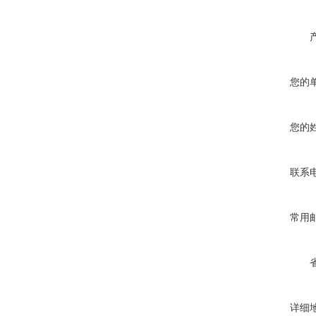
您的
您的
联系
常用
详细