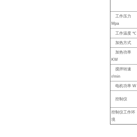
工作压力
Mpa
工作温度
℃
加热方式
加热功率
KW
搅拌转速
r/min
电机功率
W
控制仪
控制仪工作环
境