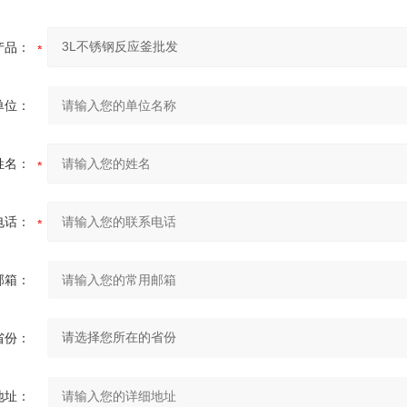
产品：
单位：
姓名：
电话：
邮箱：
省份：
地址：