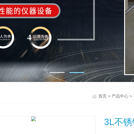
>
>
首页
产品中心
3L不