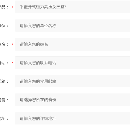
产品：
单位：
姓名：
电话：
邮箱：
省份：
地址：