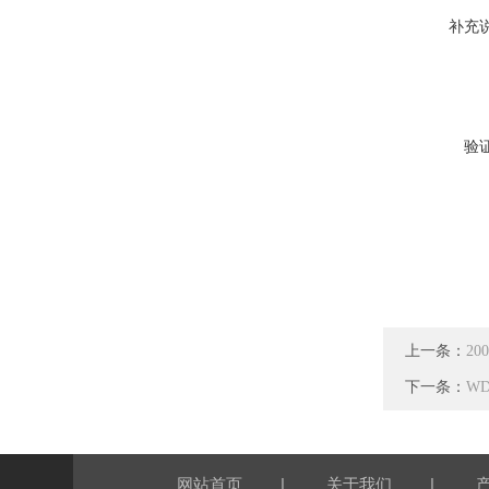
补充
验
上一条：
2
下一条：
W
|
|
网站首页
关于我们