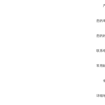
您的
您的
联系
常用
详细