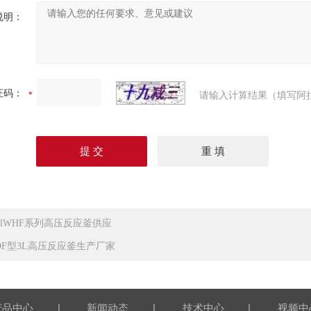
说明：
证码：
请输入计算结果（填写阿
00lWHF系列高压反应釜供应
DF型3L高压反应釜生产厂家
|
|
|
产品中心
新闻动态
技术中心
视频中