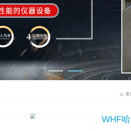
首
WHF