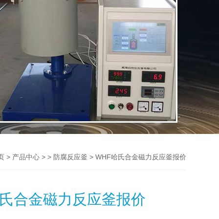
>
> >
> WHF哈氏合金磁力反应釜报价
页
产品中心
防腐反应釜
哈氏合金磁力反应釜报价