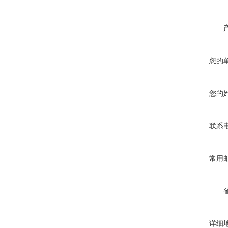
您的
您的
联系
常用
详细