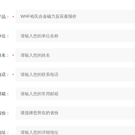
产品：
单位：
姓名：
电话：
邮箱：
省份：
地址：