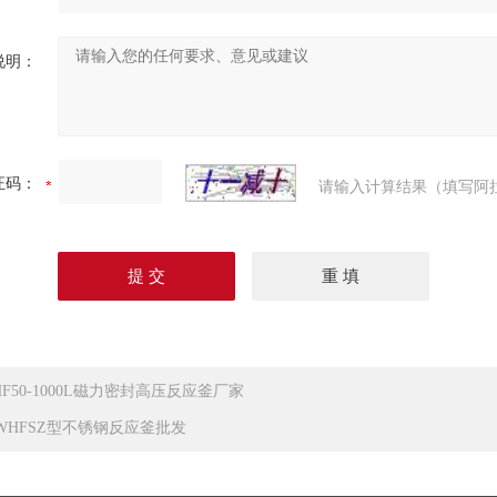
说明：
证码：
请输入计算结果（填写阿
HF50-1000L磁力密封高压反应釜厂家
LWHFSZ型不锈钢反应釜批发