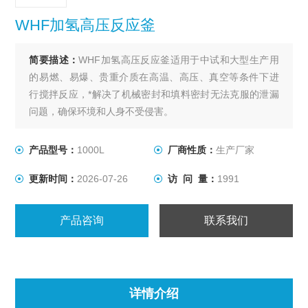
WHF加氢高压反应釜
简要描述：
WHF加氢高压反应釜适用于中试和大型生产用
的易燃、易爆、贵重介质在高温、高压、真空等条件下进
行搅拌反应，*解决了机械密封和填料密封无法克服的泄漏
问题，确保环境和人身不受侵害。
产品型号：
1000L
厂商性质：
生产厂家
更新时间：
2026-07-26
访 问 量：
1991
产品咨询
联系我们
详情介绍