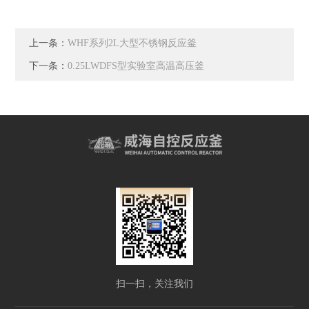
上一条：
WHF系列2L大型不锈钢反应釜
下一条：
0.25LWDFS型实验室高温高压釜
扫一扫，关注我们