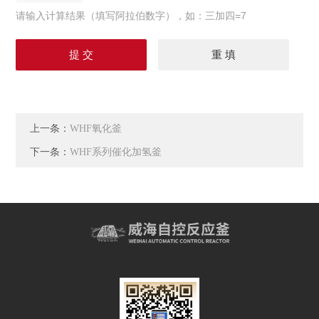
请输入计算结果（填写阿拉伯数字），如：三加四=7
上一条：
WHF氧化釜
下一条：
WHF系列催化加氢釜