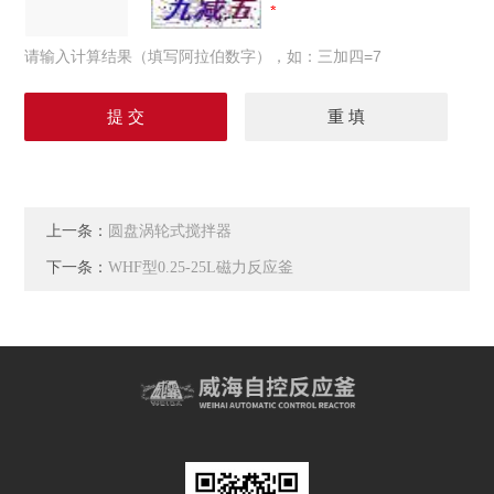
请输入计算结果（填写阿拉伯数字），如：三加四=7
上一条：
圆盘涡轮式搅拌器
下一条：
WHF型0.25-25L磁力反应釜