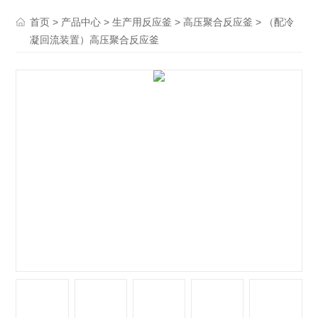
>
>
>
> （配冷
首页
产品中心
生产用反应釜
高压聚合反应釜
凝回流装置）高压聚合反应釜