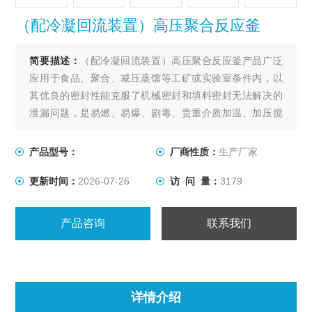
（配冷凝回流装置）高压聚合反应釜
简要描述：
（配冷凝回流装置）高压聚合反应釜产品广泛
应用于食品、聚合、减压蒸馏等工矿或实验室条件内，以
其优良的密封性能克服了机械密封和填料密封无法解决的
泄漏问题，是易燃、易爆、剧毒、贵重介质加温、加压搅
拌反应的选设备，是目前国内外Z理想的无泄漏反应装置。
产品型号：
厂商性质：
生产厂家
更新时间：
2026-07-26
访 问 量：
3179
产品咨询
联系我们
详情介绍