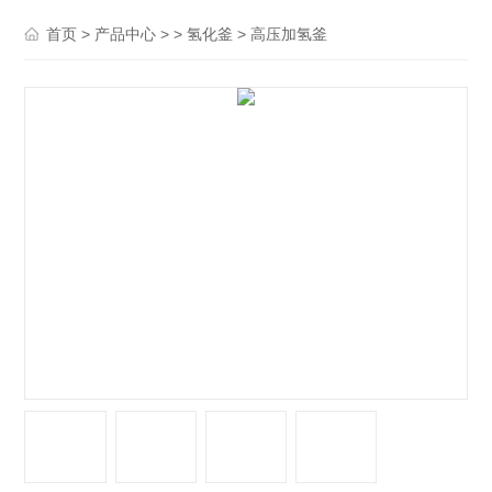
>
> >
> 高压加氢釜
首页
产品中心
氢化釜