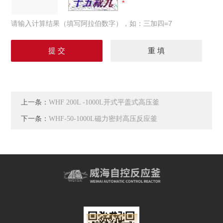
请输入计算结果（填写阿拉伯数字），如：三加四=7
上一条：
WHF 200L -1000L开式平盖式高压釜
下一条：
WHF-50-1000L磁力密封高压反应釜